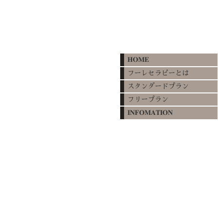
𝐇𝐎𝐌𝐄
フーレセラピーとは
スタンダードプラン
フリープラン
𝐈𝐍𝐅𝐎𝐌𝐀𝐓𝐈𝐎𝐍