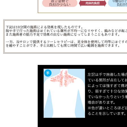
下記は10分間の施術による効果を現したものです。
指や手で行った施術はほぐれている箇所が不均一になりやすく、痛みなどが起
また施術者の筋力不足で効果の出ない施術になってしまうこともあります。
一方、当サロンで提供するフーレセラピーは、足全体を使用して均等にほぐす
を癒やすことができ、手と比較しても同じ時間で広い範囲を施術できます。