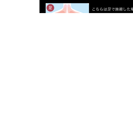
※数値や効果には個人差がございます。
copyright© 20XX Relaxation Salon All Rights Reserved.