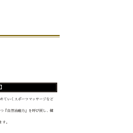
】
めていくスポーツマッサージなど
つ『自然治癒力』を呼び戻し、健
ます。