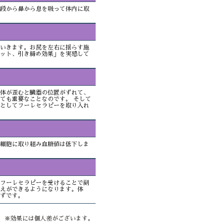
段から鼻から息を吸って体内に取
いきます。お尻を左右に揺らす施
ット、引き締め効果」を実感して
体が歪むと臓器の位置がずれて、
ても重要なことなのです。 そして
としてフーレセラピーを取り入れ
細胞に取り組み血糖値は低下しま
フーレセラピーを受けることで副
えができるようになります。体
ずです。
※効果には個人差がございます。