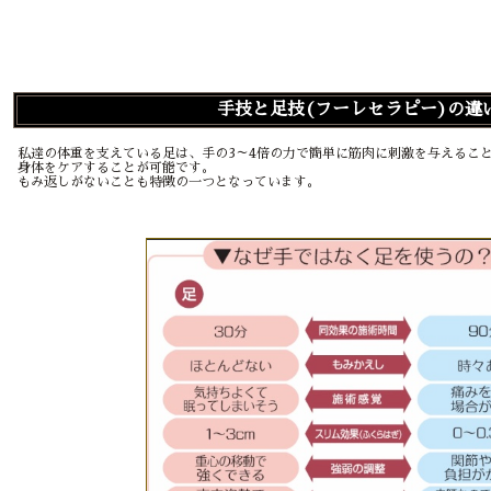
手技と足技(フーレセラピー)の違
私達の体重を支えている足は、手の3～4倍の力で簡単に筋肉に刺激を与えるこ
身体をケアすることが可能です。
もみ返しがないことも特徴の一つとなっています。